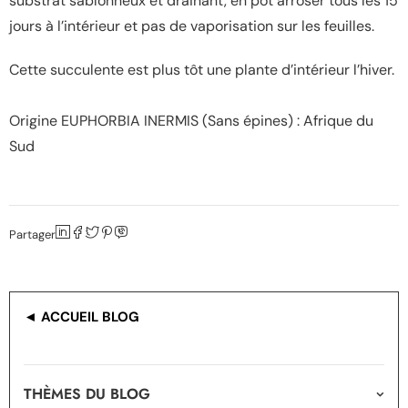
substrat sablonneux et drainant, en pot arroser tous les 15
jours à l’intérieur et pas de vaporisation sur les feuilles.
Cette succulente est plus tôt une plante d’intérieur l’hiver.
Origine EUPHORBIA INERMIS (Sans épines) : Afrique du
Sud
Partager
◄ ACCUEIL BLOG
THÈMES DU BLOG