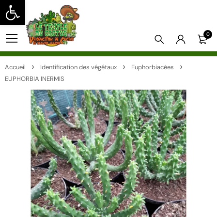
Ouvrir la barre d’outils
0
Accueil
Identification des végétaux
Euphorbiacées
EUPHORBIA INERMIS