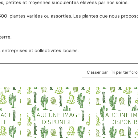
es, petites et moyennes succulentes élevées par nos soins.
 500 plantes variées ou assorties. Les plantes que nous propos
terre.
entreprises et collectivités locales.
Classer par
Tri par tarif cr