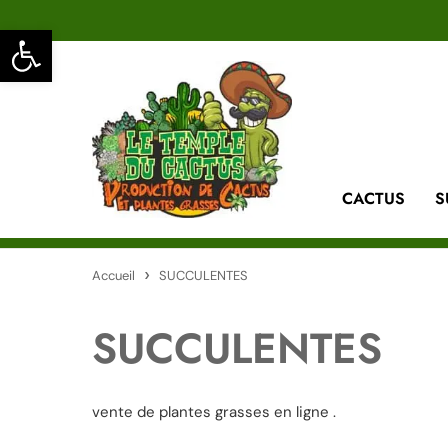
Ouvrir la barre d’outils
CACTUS
S
Accueil
SUCCULENTES
SUCCULENTES
vente de plantes grasses en ligne .