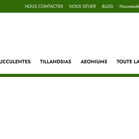
NOUS CONTACTER
NOUS SITUER
BLOG
Nouveauté
UCCULENTES
TILLANDSIAS
AEONIUMS
TOUTE L