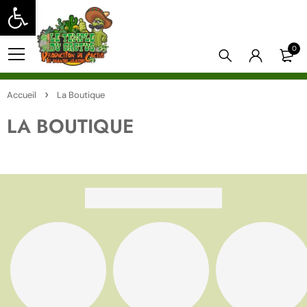
Ouvrir la barre d’outils
0
Accueil
La Boutique
LA BOUTIQUE