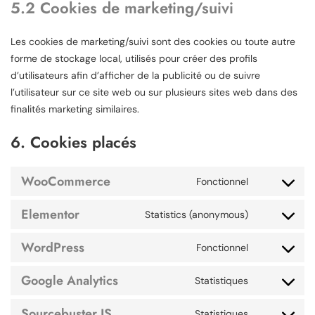
5.2 Cookies de marketing/suivi
Les cookies de marketing/suivi sont des cookies ou toute autre
forme de stockage local, utilisés pour créer des profils
d’utilisateurs afin d’afficher de la publicité ou de suivre
l’utilisateur sur ce site web ou sur plusieurs sites web dans des
finalités marketing similaires.
6. Cookies placés
WooCommerce
Fonctionnel
Elementor
Statistics (anonymous)
WordPress
Fonctionnel
Google Analytics
Statistiques
Sourcebuster JS
Statistiques