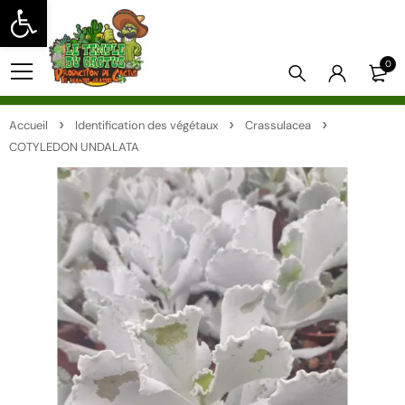
Ouvrir la barre d’outils
0
Accueil
Identification des végétaux
Crassulacea
COTYLEDON UNDALATA