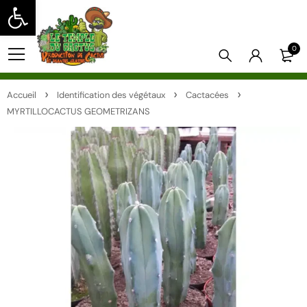
Ouvrir la barre d’outils
0
Accueil
Identification des végétaux
Cactacées
MYRTILLOCACTUS GEOMETRIZANS