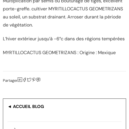
Multiplication par semis ou bouturage de tiges, excellent
porte-greffe. cultiver MYRITILLOCACTUS GEOMETRIZANS
au soleil, un substrat drainant. Arroser durant la période
de végétation.
L’hiver extérieur jusqu’à -6°c dans des régions tempérées
MYRTILLOCACTUS GEOMETRIZANS : Origine : Mexique
Partager
◄ ACCUEIL BLOG