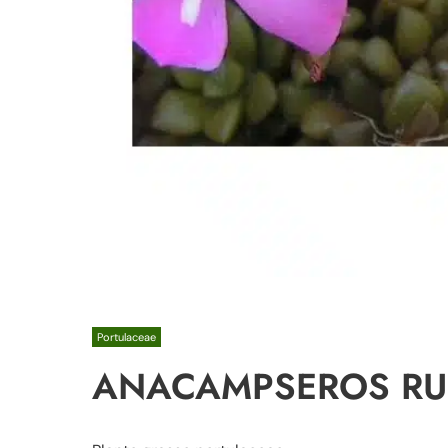
Portulaceae
ANACAMPSEROS RU