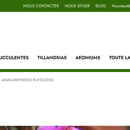
NOUS CONTACTER
NOUS SITUER
BLOG
Nouveauté
UCCULENTES
TILLANDSIAS
AEONIUMS
TOUTE L
ANACAMPSEROS RUFESCENS