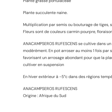
Plante grasse portulaceae
Plante succulente naine.
Multiplication par semis ou bouturage de tiges, 
Fleurs sont de couleurs carmin pourpre, floraiso
ANACAMPSEROS RUFESCENS se cultive dans un end
modérément. En pot arroser au moins 1 fois par s
favorisant un arrosage abondant pour que la pla
cultiver en suspension
En hiver extérieur à -5°c dans des régions temp
ANACAMPSEROS RUFESCENS
Origine : Afrique du Sud