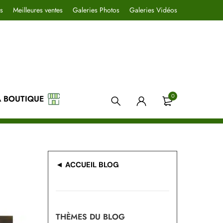
s
Meilleures ventes
Galeries Photos
Galeries Vidéos
0
A BOUTIQUE
◄ ACCUEIL BLOG
THÈMES DU BLOG