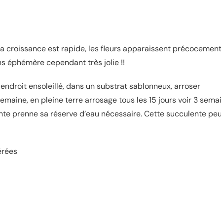
sa croissance est rapide, les fleurs apparaissent précocemen
ns éphémère cependant très jolie !!
roit ensoleillé, dans un substrat sablonneux, arroser
emaine, en pleine terre arrosage tous les 15 jours voir 3 sema
nte prenne sa réserve d’eau nécessaire. Cette succulente peu
érées