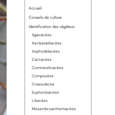
Accueil
Conseils de culture
Identification des végétaux
Agavacées
Asclepiadiacées
Asphodélacées
Cactacées
Commeelinacées
Composées
Crassulacea
Euphorbiacées
Liliacées
Mesembryanthemacées