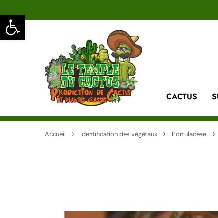
Ouvrir la barre d’outils
CACTUS
S
Accueil
Identification des végétaux
Portulaceae