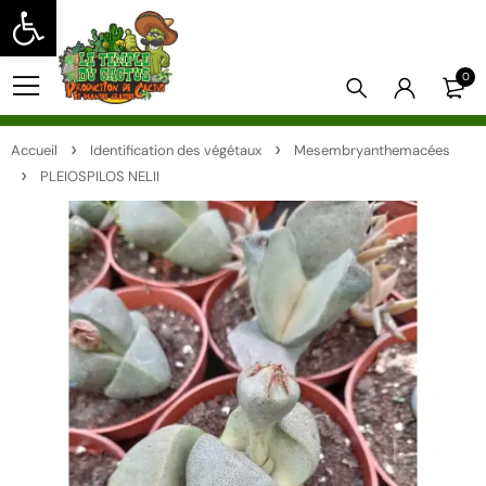
Ouvrir la barre d’outils
0
Accueil
Identification des végétaux
Mesembryanthemacées
PLEIOSPILOS NELII