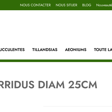
NOUS CONTACTER
NOUS SITUER
BLOG
Nouveauté
UCCULENTES
TILLANDSIAS
AEONIUMS
TOUTE L
RRIDUS DIAM 25CM