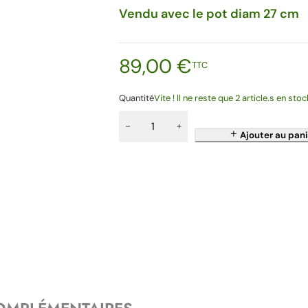
Vendu avec le pot diam 27 cm
89,00
€
TTC
Quantité
Vite ! Il ne reste que 2 article.s en stoc
Ajouter au pani