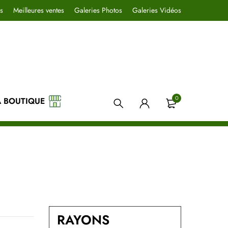
s
Meilleures ventes
Galeries Photos
Galeries Vidéos
0
A BOUTIQUE
RAYONS