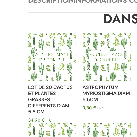
DESCRIPTION
INFORMATIONS C
DANS
LOT DE 20 CACTUS
ASTROPHYTUM
ET PLANTES
MYRIOSTIGMA DIAM
GRASSES
5.5CM
DIFFERENTS DIAM
3,80
€
TTC
5.5 CM
34,90
€
TTC