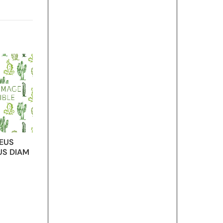
EUS
S DIAM