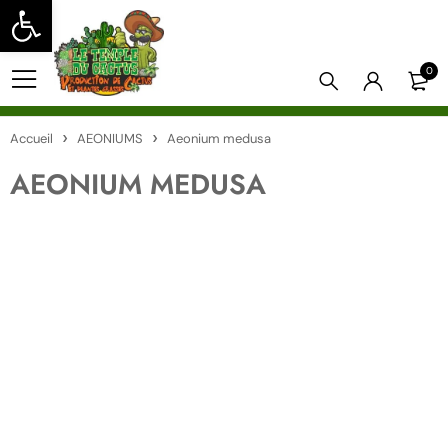
Ouvrir la barre d’outils
0
Accueil
AEONIUMS
Aeonium medusa
AEONIUM MEDUSA