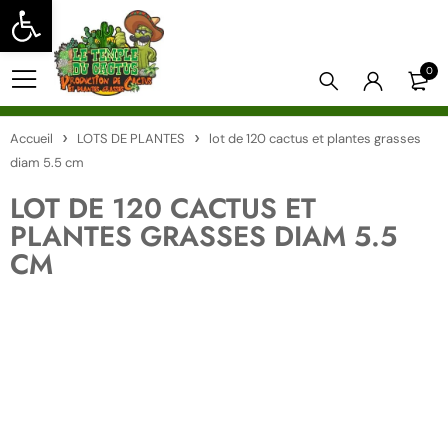
Ouvrir la barre d’outils
0
Accueil
LOTS DE PLANTES
lot de 120 cactus et plantes grasses
diam 5.5 cm
LOT DE 120 CACTUS ET
PLANTES GRASSES DIAM 5.5
CM